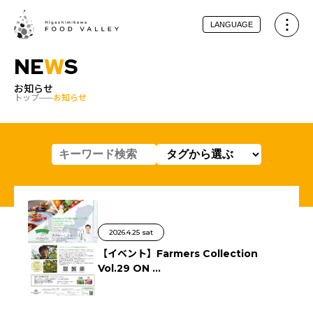
LANGUAGE
NE
W
S
お知らせ
トップ
お知らせ
2026.4.25 sat
【イベント】Farmers Collection
Vol.29 ON ...