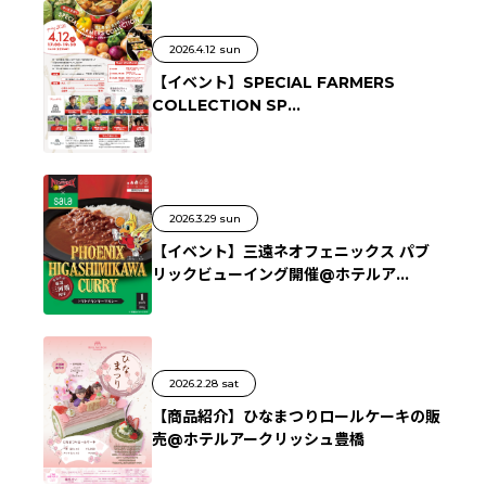
2026.4.12 sun
【イベント】SPECIAL FARMERS
COLLECTION SP...
2026.3.29 sun
【イベント】三遠ネオフェニックス パブ
リックビューイング開催@ホテルア...
2026.2.28 sat
【商品紹介】ひなまつりロールケーキの販
売@ホテルアークリッシュ豊橋